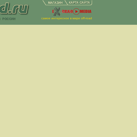
самое интересное в мире off-road